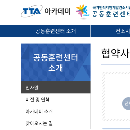
공동훈련센터 소개
컨소
협약사
공동훈련센터
소개
인사말
비전 및 연혁
전
아카데미 소개
찾아오시는 길