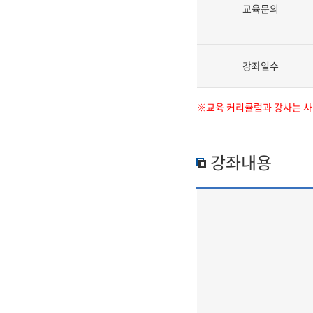
교육문의
강좌일수
※교육 커리큘럼과 강사는 사정
강좌내용