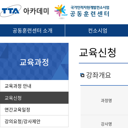
공동훈련센터 소개
컨소시엄
교육신청
교육과정
강좌개요
교육과정 안내
교육신청
과정명
연간교육일정
강의요청/강사제안
강사명