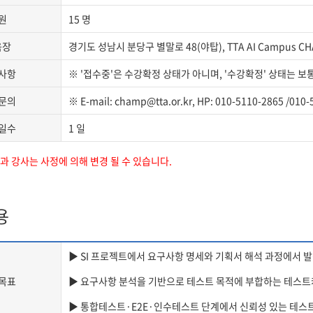
원
15 명
육장
경기도 성남시 분당구 별말로 48(야탑), TTA AI Campus C
사항
※ '접수중'은 수강확정 상태가 아니며, '수강확정' 상태는 보
문의
※ E-mail: champ@tta.or.kr, HP: 010-5110-2865 /010
일수
1 일
 강사는 사정에 의해 변경 될 수 있습니다.
용
▶ SI 프로젝트에서 요구사항 명세와 기획서 해석 과정에서 발
목표
▶ 요구사항 분석을 기반으로 테스트 목적에 부합하는 테스
▶ 통합테스트·E2E·인수테스트 단계에서 신뢰성 있는 테스트