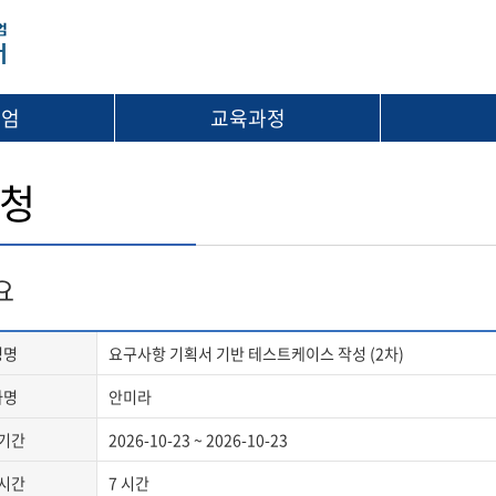
시엄
교육과정
청
요
정명
요구사항 기획서 기반 테스트케이스 작성 (2차)
사명
안미라
기간
2026-10-23 ~ 2026-10-23
시간
7 시간