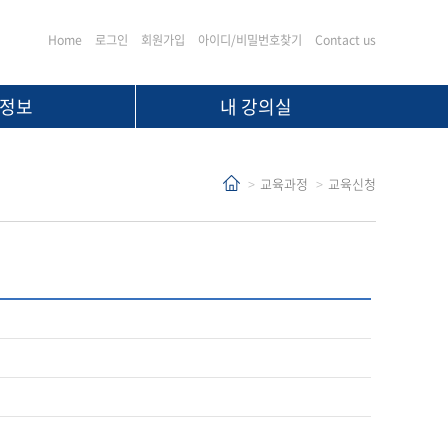
Home
로그인
회원가입
아이디/비밀번호찾기
Contact us
정보
내 강의실
교육과정
교육신청