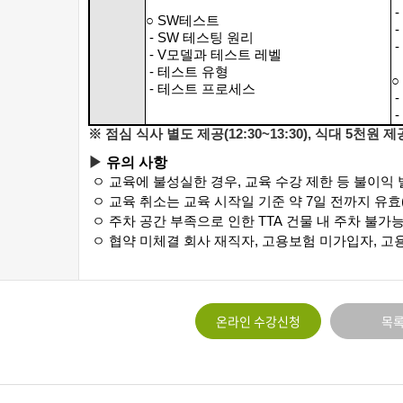
-
○ SW테스트
-
- SW 테스팅 원리
-
- V모델과 테스트 레벨
- 테스트 유형
○
- 테스트 프로세스
-
-
※
점심 식사 별도 제공
(12:30~13:30), 식대 5천원 제
▶
유의 사항
ㅇ 교육에 불성실한 경우
,
교육 수강 제한 등 불이익
ㅇ 교육 취소는 교육 시작일 기준 약
7
일 전까지 유효
ㅇ 주차 공간 부족으로 인한
TTA
건물 내 주차 불가
ㅇ 협약 미체결 회사 재직자
,
고용보험 미가입자
,
고
온라인 수강신청
목