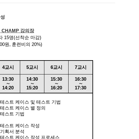
작성
), CHAMP
강의장
자
15
명
(
선착순 마감
)
000
원
,
훈련비의
20%)
4
교시
5
교시
6
교시
7
교시
13:30
14:30
15:30
16:30
∼
∼
∼
∼
14:20
15:20
16:20
17:30
 테스트 케이스 및 테스트 기법
 테스트 케이스 별 정의
 테스트 기법
 테스트 케이스 작성
 기획서 분석
 테스트 케이스 작성 프로세스