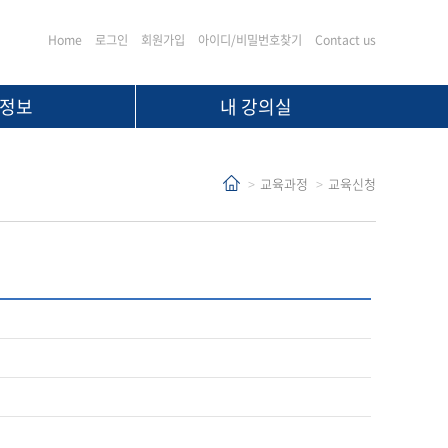
Home
로그인
회원가입
아이디/비밀번호찾기
Contact us
정보
내 강의실
교육과정
교육신청