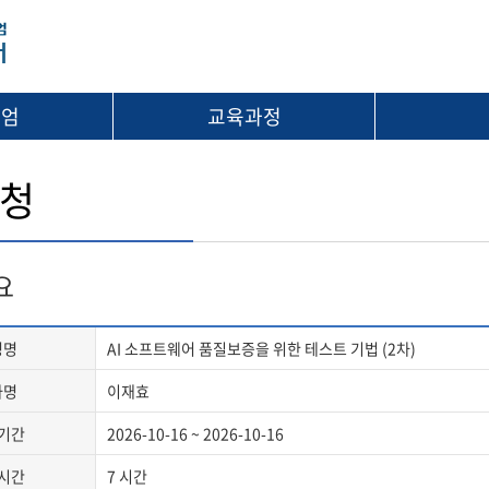
시엄
교육과정
청
요
정명
AI 소프트웨어 품질보증을 위한 테스트 기법 (2차)
사명
이재효
기간
2026-10-16 ~ 2026-10-16
시간
7 시간