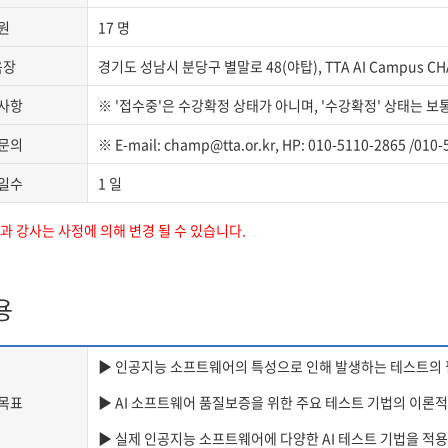
원
17 명
육장
경기도 성남시 분당구 별말로 48(야탑), TTA AI Campus C
사항
※ '접수중'은 수강확정 상태가 아니며, '수강확정' 상태는 보
문의
※ E-mail: champ@tta.or.kr, HP: 010-5110-2865 /010
일수
1 일
 강사는 사정에 의해 변경 될 수 있습니다.
용
▶ 인공지능 소프트웨어의 특성으로 인해 발생하는 테스트의
목표
▶ AI 소프트웨어 품질보증을 위한 주요 테스트 기법의 이론
▶ 실제 인공지능 소프트웨어에 다양한 AI 테스트 기법을 적용