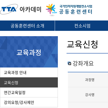
공동훈련센터 소개
컨소시엄
교육신청
교육과정
강좌개요
교육과정 안내
과정명
교육신청
연간교육일정
강사명
강의요청/강사제안