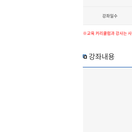
강좌일수
※교육 커리큘럼과 강사는 사정
강좌내용