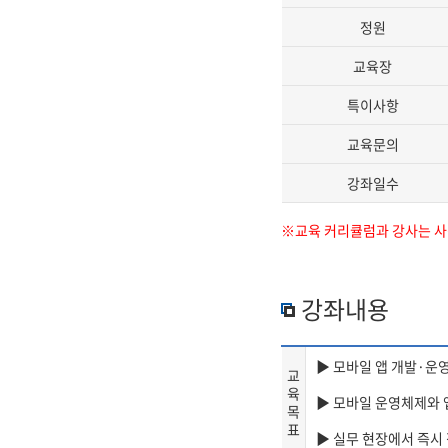
정원
교육장
특이사항
교육문의
강좌일수
※교육 커리큘럼과 강사는 사정
강좌내용
▶ 모바일 앱 개발·운
교
육
▶ 모바일 운영체제와 
목
표
▶ 실무 현장에서 즉시 적