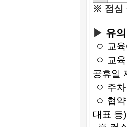
※
점심
▶
유의
ㅇ 교육
ㅇ 교육
공휴일 
ㅇ 주차
ㅇ 협약
대표 등