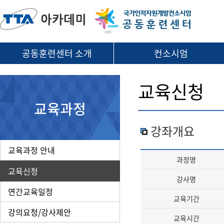
공동훈련센터 소개
컨소시엄
교육신청
교육과정
강좌개요
교육과정 안내
과정명
교육신청
강사명
연간교육일정
교육기간
강의요청/강사제안
교육시간