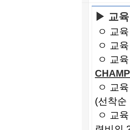
▶ 교육
ㅇ 교육
ㅇ 교육
ㅇ 교육
CHAM
ㅇ 교육
(
선착순
ㅇ 교육
련비의