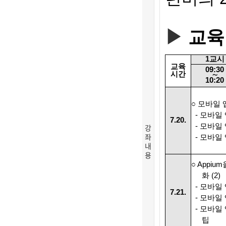
▶
교육
1
교시
교육
09:30
시간
∼
10:20
○ 모바일
- 모바일
7.20.
- 모바일
강
좌
- 모바일
내
용
○ Appi
화 (2)
- 모바일 
7.21.
- 모바일
- 모바일 
팁