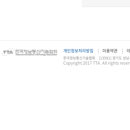
개인정보처리방침
이용약관
한국정보통신기술협회
[13591] 경기도 성남
Copyright 2017 TTA. All rights rese