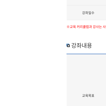
강좌일수
※교육 커리큘럼과 강사는 사정
강좌내용
교육목표