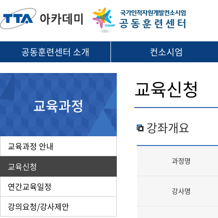
공동훈련센터 소개
컨소시엄
교육신청
교육과정
강좌개요
교육과정 안내
과정명
교육신청
연간교육일정
강사명
강의요청/강사제안