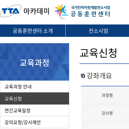
공동훈련센터 소개
컨소시엄
교육신청
교육과정
강좌개요
교육과정 안내
과정명
교육신청
연간교육일정
강사명
강의요청/강사제안