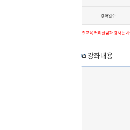
강좌일수
※교육 커리큘럼과 강사는 사정
강좌내용