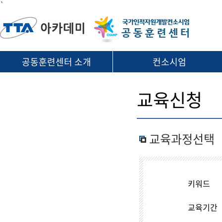
`
공동훈련센터 소개
컨소시엄
교육신청
교육과정선택
키워드
교육기간