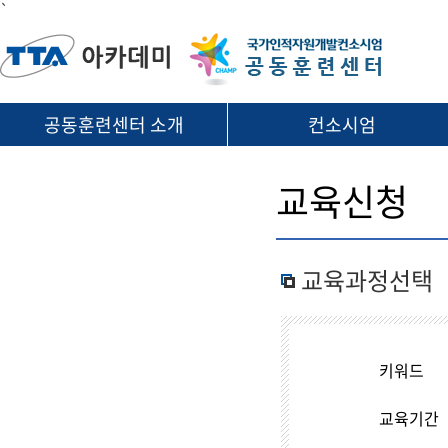
`
공동훈련센터 소개
컨소시엄
교육신청
교육과정선택
키워드
교육기간