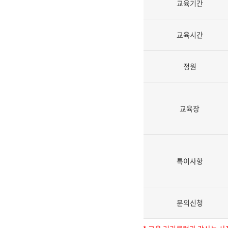
교육기간
교육시간
정원
교육장
특이사항
문의신청