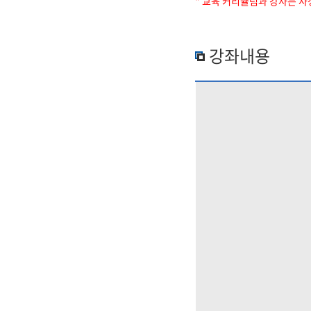
* 교육 커리큘럼과 강사는 사
강좌내용