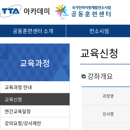
공동훈련센터 소개
컨소시엄
교육신청
교육과정
강좌개요
교육과정 안내
과정명
교육신청
연간교육일정
강사명
강의요청/강사제안