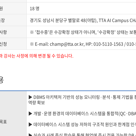
원
18 명
육장
경기도 성남시 분당구 별말로 48(야탑), TTA AI Campus C
사항
※ '접수중'은 수강확정 상태가 아니며, '수강확정' 상태는 보
신청
※ E-mail: champ@tta.or.kr, HP: 010-5110-1563 / 010
과 강사는 사정에 의해 변경 될 수 있습니다.
용
▶ DBMS 아키텍처 기반의 성능 모니터링·분석·통제 기법을
역량 확보
▶ 개발·운영 환경의 데이터베이스 시스템을 통합적(QC·DBA
목표
▶ 데이터베이스 시스템 성능 저하의 구조적 원인과 한계점 인
▶ 실습과 사례 중심 학습을 통해 현업에 즉시 적용 가능한 DB 성능 