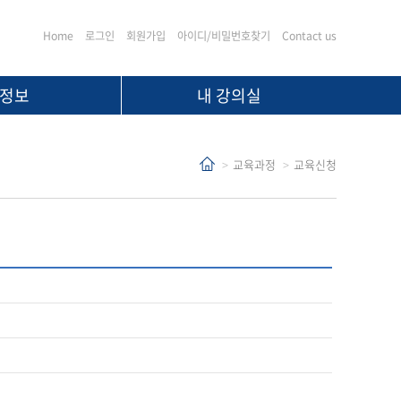
Home
로그인
회원가입
아이디/비밀번호찾기
Contact us
정보
내 강의실
교육과정
교육신청