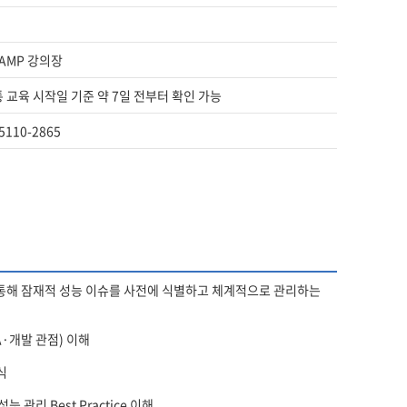
HAMP 강의장
통 교육 시작일 기준 약 7일 전부터 확인 가능
-5110-2865
 통해 잠재적 성능 이슈를 사전에 식별하고 체계적으로 관리하는
·개발 관점) 이해
식
관리 Best Practice 이해