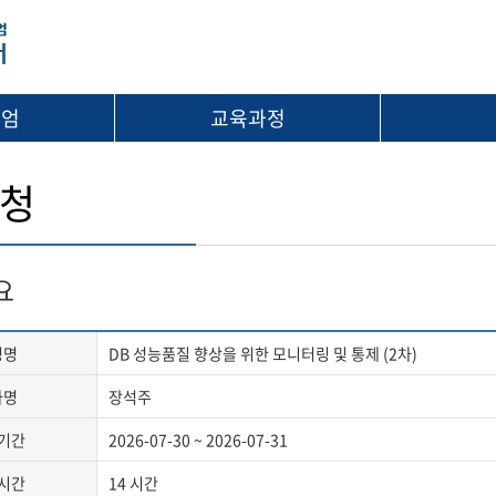
시엄
교육과정
청
요
정명
DB 성능품질 향상을 위한 모니터링 및 통제 (2차)
사명
장석주
기간
2026-07-30 ~ 2026-07-31
시간
14 시간