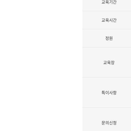
교육기간
교육시간
정원
교육장
특이사항
문의신청