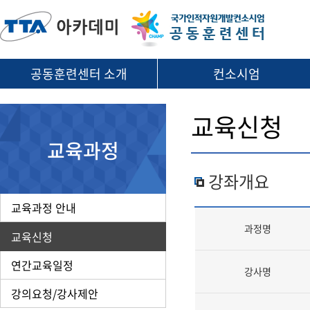
공동훈련센터 소개
컨소시엄
교육신청
교육과정
강좌개요
교육과정 안내
과정명
교육신청
연간교육일정
강사명
강의요청/강사제안