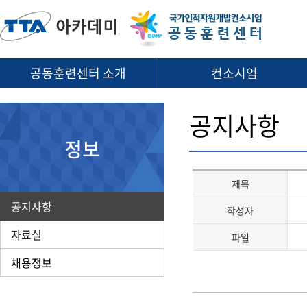
공동훈련센터 소개
컨소시엄
공지사항
정보
제목
공지사항
작성자
자료실
파일
채용정보