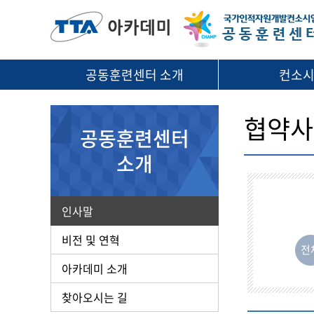
공동훈련센터 소개
컨소
협약사
공동훈련센터
소개
인사말
비전 및 연혁
전
아카데미 소개
찾아오시는 길